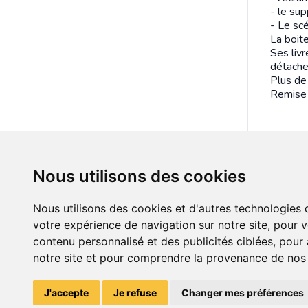
- le su
- Le scé
La boit
Ses livr
détachen
Plus de
Remise 
Détails
Nous utilisons des cookies
Etat :
Membr
Nous utilisons des cookies et d'autres technologies 
Mis en
votre expérience de navigation sur notre site, pour 
Tags :
contenu personnalisé et des publicités ciblées, pour a
notre site et pour comprendre la provenance de nos v
J'accepte
Je refuse
Changer mes préférences