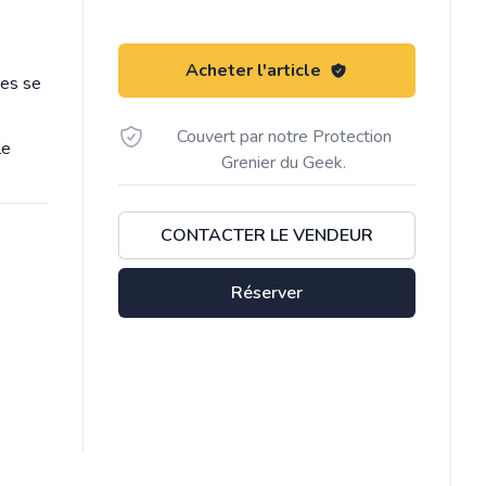
Acheter l'article
ges se
Couvert par notre Protection
le
Grenier du Geek.
CONTACTER LE VENDEUR
Réserver