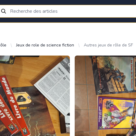
rôle
Jeux de role de science fiction
Autres jeux de rôle de SF