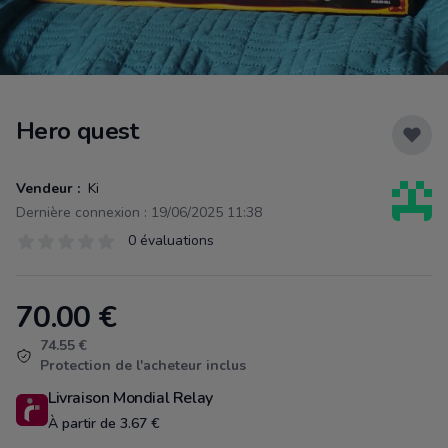
Hero quest
Vendeur :
Ki
Dernière connexion : 19/06/2025 11:38
Évaluations
0 évaluations
0 sur 5 étoiles
70.00
€
Product information
74.55 €
Protection de l'acheteur inclus
Livraison Mondial Relay
À partir de 3.67 €