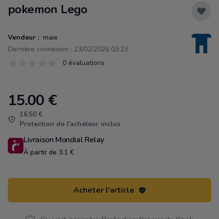
pokemon Lego
Vendeur :
maie
Dernière connexion : 23/02/2026 03:23
Évaluations
0 évaluations
0 sur 5 étoiles
15.00
€
Product information
16.50 €
Protection de l'acheteur inclus
Livraison Mondial Relay
À partir de 3.1 €
Acheter l'article