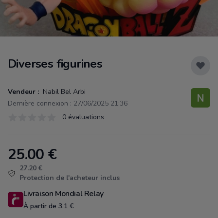
Diverses figurines
Vendeur :
Nabil Bel Arbi
Dernière connexion : 27/06/2025 21:36
Évaluations
0 évaluations
0 sur 5 étoiles
25.00
€
Product information
27.20 €
Protection de l'acheteur inclus
Livraison Mondial Relay
À partir de 3.1 €