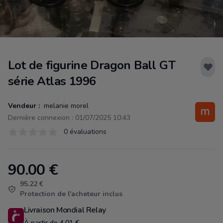
Lot de figurine Dragon Ball GT
série Atlas 1996
Vendeur :
melanie morel
Dernière connexion : 01/07/2025 10:43
Évaluations
0 évaluations
0 sur 5 étoiles
90.00
€
Product information
95.22 €
Protection de l'acheteur inclus
Livraison Mondial Relay
À partir de 4.01 €