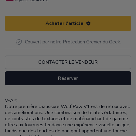
Acheter l'article
Couvert par notre Protection Grenier du Geek.
CONTACTER LE VENDEUR
Réserver
V-Art
Description
Notre première chaussure Wolf Paw V1 est de retour avec
des améliorations. Une combinaison de teintes éclatantes,
de contrastes de textures et de matériaux haut de gamme
offre aux fourrures tendance une expérience visuelle unique,
tandis que des touches de bon goût apportent une touche