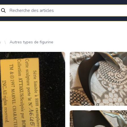
s
Autres types de figurine