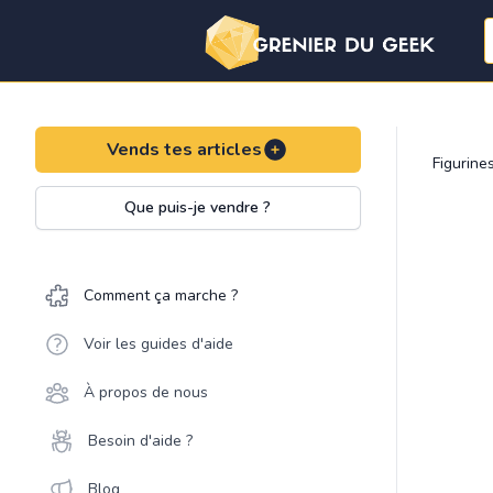
Vends tes articles
Figurine
Que puis-je vendre ?
Comment ça marche ?
Voir les guides d'aide
À propos de nous
Besoin d'aide ?
Blog