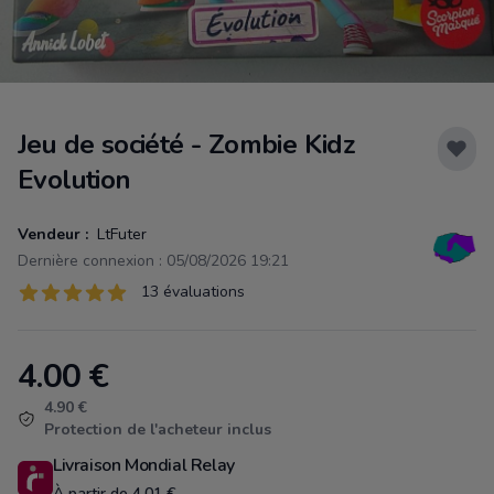
Jeu de société - Zombie Kidz
Evolution
Vendeur :
LtFuter
Dernière connexion : 05/08/2026 19:21
Évaluations
13 évaluations
13 sur 5 étoiles
4.00
€
Product information
4.90 €
Protection de l'acheteur inclus
Livraison Mondial Relay
À partir de 4.01 €