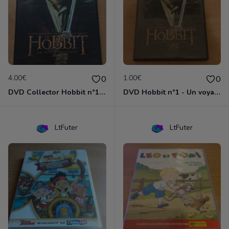
4.00€
1.00€
0
0
DVD Collector Hobbit n°1 - Un voyage inattendu
DVD Hobbit n°1 - Un voyage inattendu
LtFuter
LtFuter