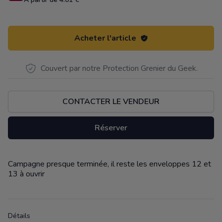
Acheter l'article
Couvert par notre Protection Grenier du Geek.
CONTACTER LE VENDEUR
Réserver
Campagne presque terminée, il reste les enveloppes 12 et
Description
13 à ouvrir
Détails