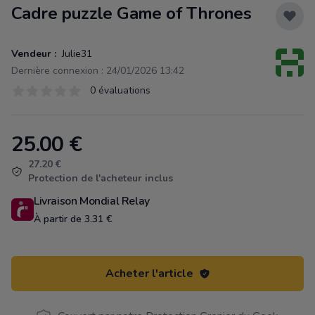
Cadre puzzle Game of Thrones
Vendeur :
Julie31
Dernière connexion : 24/01/2026 13:42
Évaluations
0 évaluations
0 sur 5 étoiles
25.00
€
Product information
27.20 €
Protection de l'acheteur inclus
Livraison Mondial Relay
À partir de 3.31 €
Acheter l'article