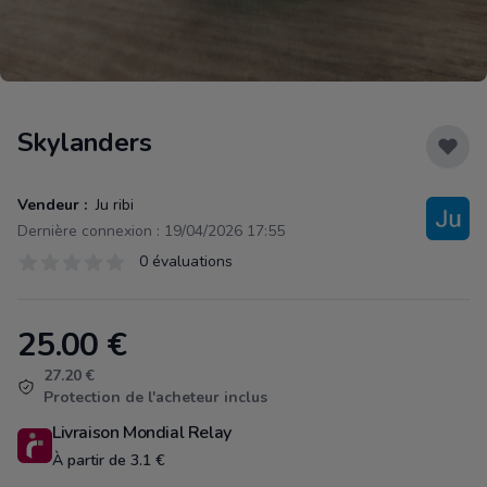
Skylanders
Vendeur :
Ju ribi
Dernière connexion : 19/04/2026 17:55
Évaluations
0 évaluations
0 sur 5 étoiles
25.00
€
Product information
27.20 €
Protection de l'acheteur inclus
Livraison Mondial Relay
À partir de 3.1 €