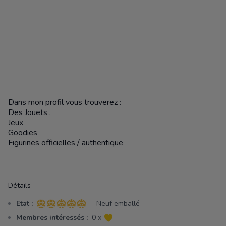
Dans mon profil vous trouverez :
Des Jouets .
Jeux
Goodies
Figurines officielles / authentique
Détails
Etat :
- Neuf emballé
5 sur 5 étoiles
Membres intéressés :
0 x