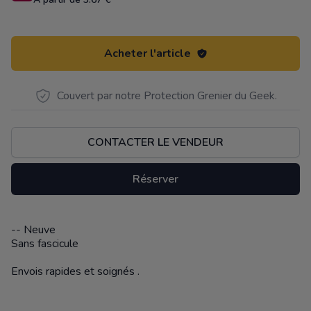
Acheter l'article
Couvert par notre Protection Grenier du Geek.
CONTACTER LE VENDEUR
Réserver
-- Neuve
Description
Sans fascicule
Envois rapides et soignés .