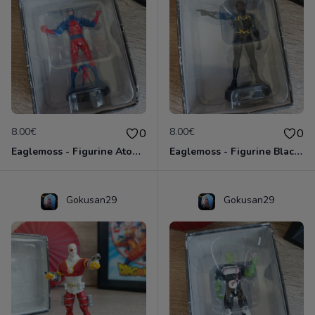
8.00€
8.00€
0
0
Eaglemoss - Figurine Atom - DC Comics - Plomb
Eaglemoss - Figurine Black Lightning - DC Comics - Plomb
Gokusan29
Gokusan29