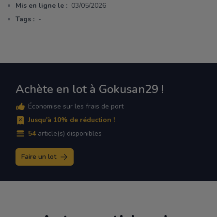
Mis en ligne le :
03/05/2026
Tags :
-
Achète en lot à Gokusan29 !
Économise sur les frais de port
Jusqu'à 10% de réduction !
54
article(s) disponibles
Faire un lot