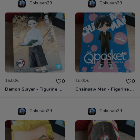
Gokusan29
Gokusan29
15.00€
18.00€
0
0
Demon Slayer - Figurine Muzan Kibutsuji - Banpresto - Bandai - Kimetsu no yaiba
Chainsaw Man - Figurine Aki Hayakawa - Banpresto Qposket Bandai
Gokusan29
Gokusan29