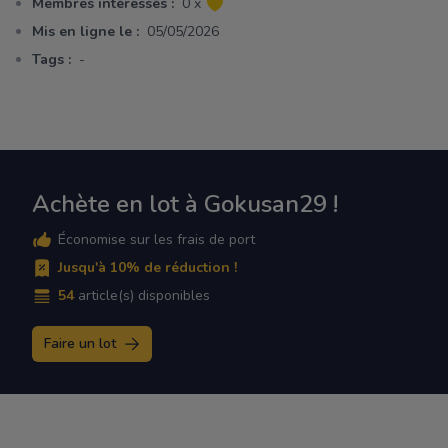
Membres intéressés :
0 x
Mis en ligne le :
05/05/2026
Tags :
-
Achète en lot à Gokusan29 !
Économise sur les frais de port
Jusqu'à 10% de réduction !
54
article(s) disponibles
Faire un lot