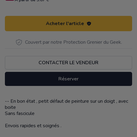
Acheter l'article
Couvert par notre Protection Grenier du Geek.
CONTACTER LE VENDEUR
Réserver
-- En bon état , petit défaut de peinture sur un doigt , avec
Description
boite
Sans fascicule
Envois rapides et soignés .