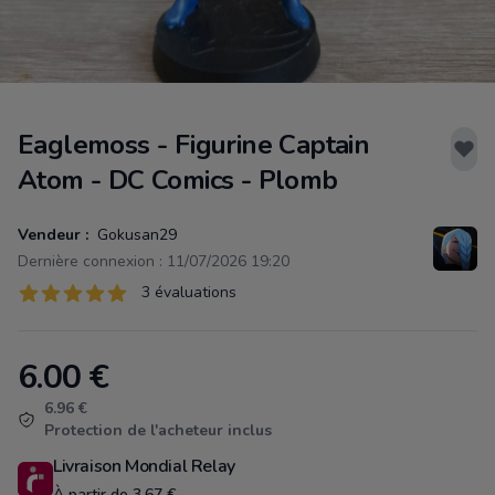
Eaglemoss - Figurine Captain
Atom - DC Comics - Plomb
Vendeur :
Gokusan29
Dernière connexion : 11/07/2026 19:20
Évaluations
3 évaluations
3 sur 5 étoiles
6.00
€
Product information
6.96 €
Protection de l'acheteur inclus
Livraison Mondial Relay
À partir de 3.67 €