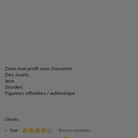
Dans mon profil vous trouverez :
Des Jouets .
Jeux
Goodies
Figurines officielles / authentique
Détails
Etat :
- Bonne condition
4 sur 5 étoiles