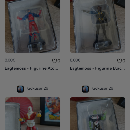
8.00€
8.00€
0
0
Eaglemoss - Figurine Atom - DC Comics - Plomb
Eaglemoss - Figurine Black Lightning - DC Comics - Plomb
Gokusan29
Gokusan29