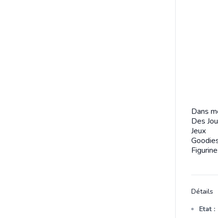
Dans mo
Des Jou
Jeux
Goodie
Figurine
Détails
Etat :