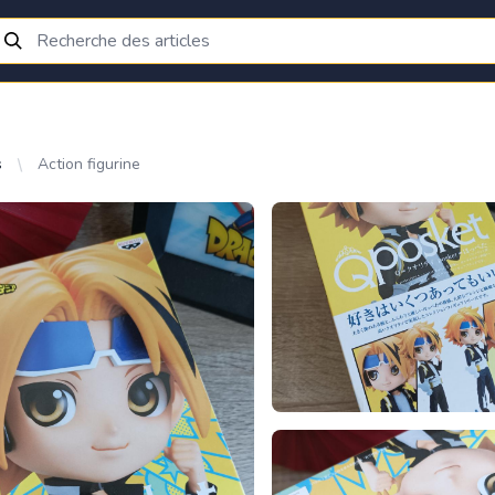
s
Action figurine