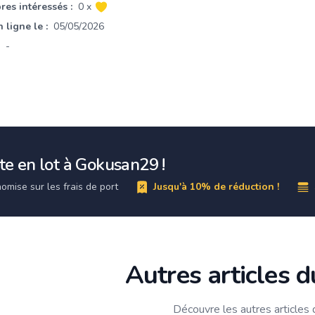
es intéressés :
0 x
 ligne le :
05/05/2026
-
e en lot à Gokusan29 !
omise sur les frais de port
Jusqu'à 10% de réduction !
Autres articles 
Découvre les autres articles