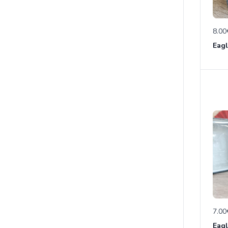
8.00
7.00