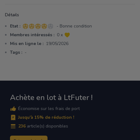
Détails
Etat :
- Bonne condition
4 sur 5 étoiles
Membres intéressés :
0 x
Mis en ligne le :
19/05/2026
Tags :
-
Achète en lot à LtFuter !
Économise sur les frais de port
Jusqu'à 15% de réduction !
236
article(s) disponibles