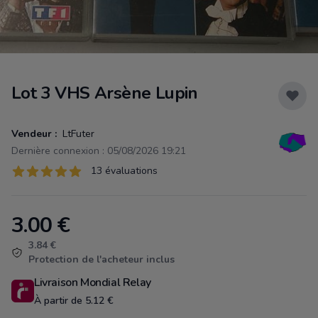
Lot 3 VHS Arsène Lupin
Vendeur :
LtFuter
Dernière connexion : 05/08/2026 19:21
Évaluations
13 évaluations
13 sur 5 étoiles
3.00
€
Product information
3.84 €
Protection de l'acheteur inclus
Livraison Mondial Relay
À partir de 5.12 €