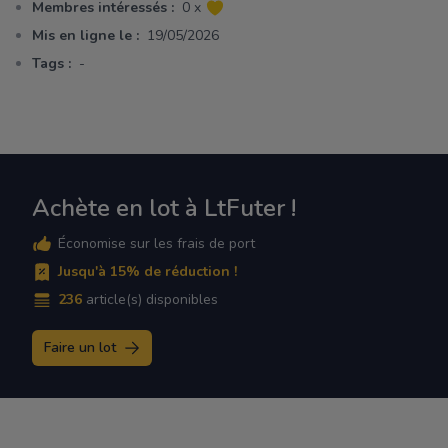
Membres intéressés :
0 x
Mis en ligne le :
19/05/2026
Tags :
-
Achète en lot à LtFuter !
Économise sur les frais de port
Jusqu'à 15% de réduction !
236
article(s) disponibles
Faire un lot