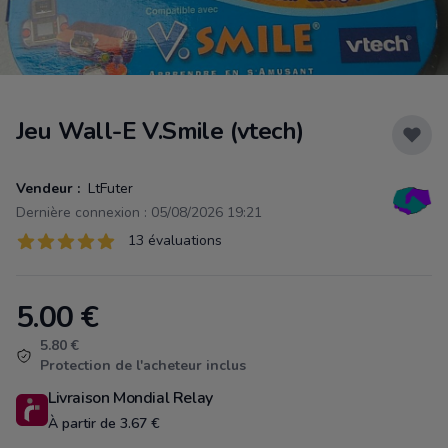
Jeu Wall-E V.Smile (vtech)
Vendeur :
LtFuter
Dernière connexion : 05/08/2026 19:21
Évaluations
13 évaluations
13 sur 5 étoiles
5.00
€
Product information
5.80 €
Protection de l'acheteur inclus
Livraison Mondial Relay
À partir de 3.67 €