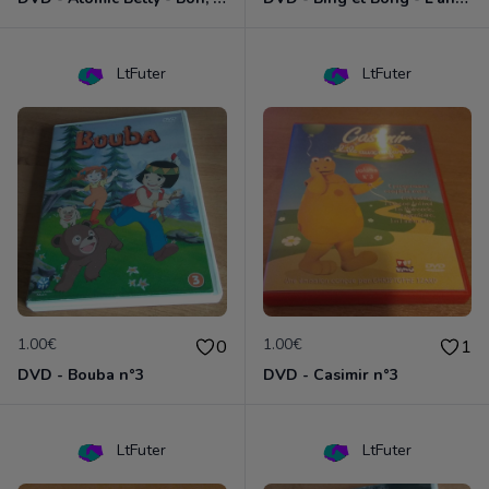
LtFuter
LtFuter
1.00€
1.00€
0
1
DVD - Bouba n°3
DVD - Casimir n°3
LtFuter
LtFuter