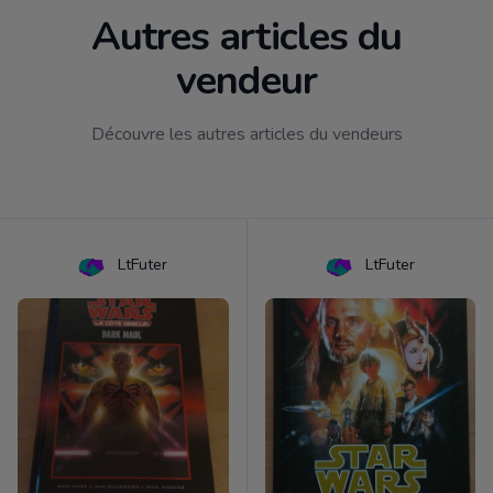
Autres articles du
vendeur
Découvre les autres articles du vendeurs
LtFuter
LtFuter