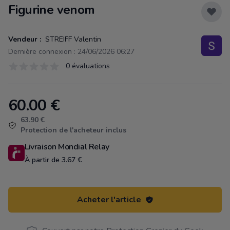
Figurine venom
Vendeur :
STREIFF Valentin
Dernière connexion : 24/06/2026 06:27
Évaluations
0 évaluations
0 sur 5 étoiles
60.00
€
Product information
63.90 €
Protection de l'acheteur inclus
Livraison Mondial Relay
À partir de 3.67 €
Acheter l'article