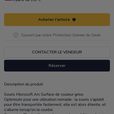
Acheter l'article
Couvert par notre Protection Grenier du Geek.
CONTACTER LE VENDEUR
Réserver
Description du produit
Description
Souris Microsoft Arc Surface de couleur grise.
Optimisée pour une utilisation nomade : la souris s'aplatit
pour être transportée facilement, elle est alors éteinte, et
s'allume lorsqu'on la courbe.