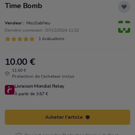
Time Bomb
Vendeur :
MissSabNeu
Dernière connexion : 07/12/2024 11:32
Évaluations
1 évaluations
1 sur 5 étoiles
10.00
€
Product information
11.60 €
Protection de l'acheteur inclus
Livraison Mondial Relay
À partir de 3.67 €
Acheter l'article