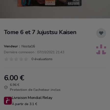
Tome 6 et 7 Jujustsu Kaisen
Vendeur :
Nosta16
Dernière connexion : 07/10/2021 21:43
Évaluations
0 évaluations
0 sur 5 étoiles
6.00
€
Product information
6.96 €
Protection de l'acheteur inclus
Livraison Mondial Relay
À partir de 3.1 €