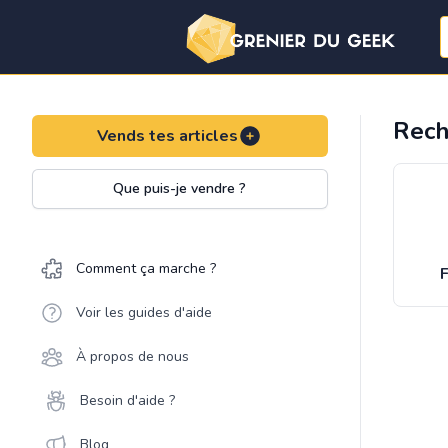
Rech
Vends tes articles
Que puis-je vendre ?
Comment ça marche ?
F
Voir les guides d'aide
À propos de nous
Besoin d'aide ?
Blog