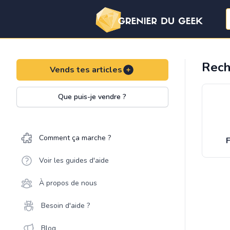
Rech
Vends tes articles
Que puis-je vendre ?
Comment ça marche ?
F
Voir les guides d'aide
À propos de nous
Besoin d'aide ?
Blog