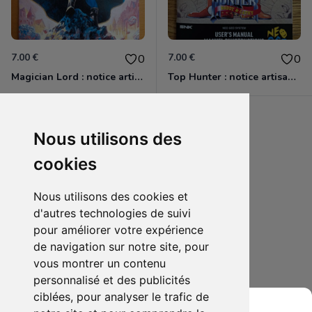
7.00 €
7.00 €
0
0
Magician Lord : notice artisanale
Top Hunter : notice artisanale
wil!
Nous utilisons des
cookies
Nous utilisons des cookies et
d'autres technologies de suivi
pour améliorer votre expérience
de navigation sur notre site, pour
vous montrer un contenu
personnalisé et des publicités
ciblées, pour analyser le trafic de
5.00 €
0