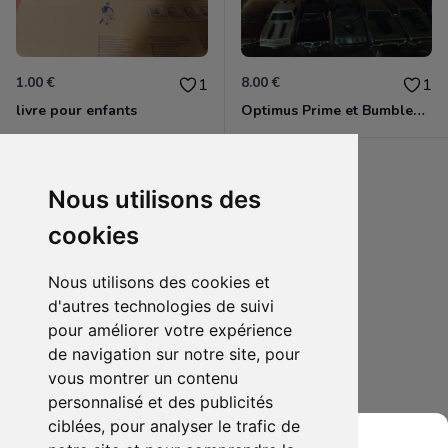
1.00 €
8.00 €
1
1
livre pour enfants
Optimus Prime et Bumblebee 1/32e
HarryPotterFan
Nous utilisons des
cookies
Nous utilisons des cookies et
d'autres technologies de suivi
pour améliorer votre expérience
de navigation sur notre site, pour
vous montrer un contenu
personnalisé et des publicités
ciblées, pour analyser le trafic de
8.00 €
0