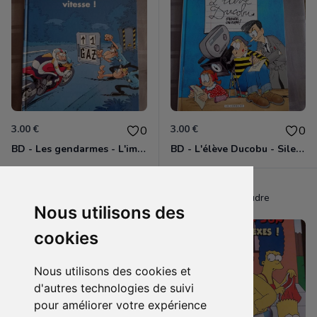
3.00 €
3.00 €
0
0
BD - Les gendarmes - L'imitation de vitesse - Tome 14
BD - L'élève Ducobu - Silence, on copie
giraudre
giraudre
Nous utilisons des
cookies
Nous utilisons des cookies et
d'autres technologies de suivi
pour améliorer votre expérience