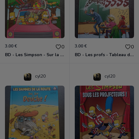
3.00 €
3.00 €
0
0
BD - Les Simpson - Sur la route - Tome 22
BD - Les profs - Tableau d'honneur - Tome 11
cyl20
cyl20