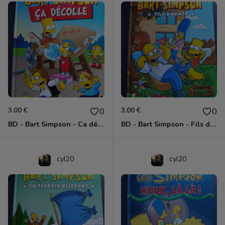
3.00 €
3.00 €
0
0
BD - Bart Simpson - Ca décolle - Tome 11
BD - Bart Simpson - Fils d'Homer - Tome 3
cyl20
cyl20