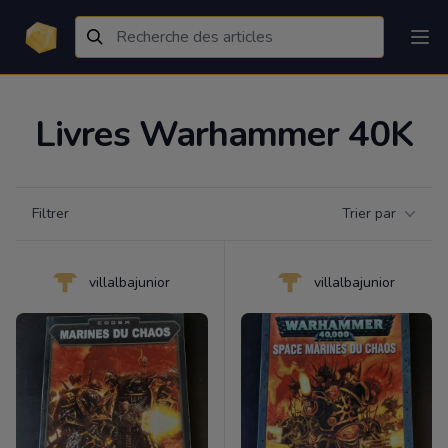
Livres Warhammer 40K
Filtrer par catégorie
Filtrer
Trier par
Products
villalbajunior
villalbajunior