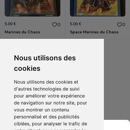
5.00 €
5.00 €
0
0
Marines du Chaos
Space Marines du Chaos
Ardanoth
Nous utilisons des
cookies
Nous utilisons des cookies et
d'autres technologies de suivi
pour améliorer votre expérience
de navigation sur notre site, pour
vous montrer un contenu
personnalisé et des publicités
ciblées, pour analyser le trafic de
25.00 €
0