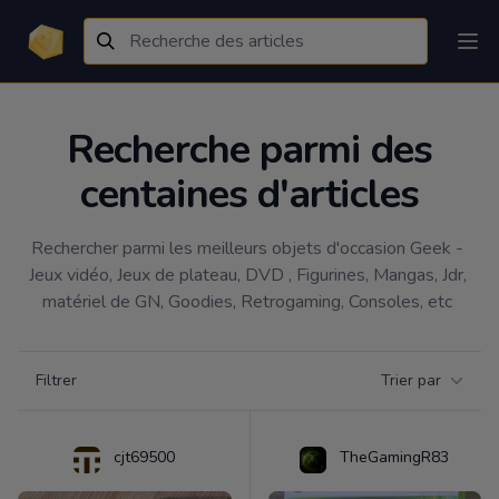
Recherche parmi des
centaines d'articles
Rechercher parmi les meilleurs objets d'occasion Geek - 
Jeux vidéo, Jeux de plateau, DVD , Figurines, Mangas, Jdr, 
matériel de GN, Goodies, Retrogaming, Consoles, etc 
Filtrer par catégorie
Filtrer
Trier par
Products
cjt69500
TheGamingR83