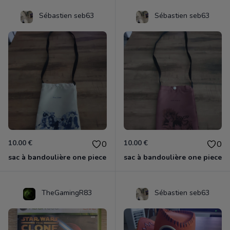
Sébastien seb63
Sébastien seb63
10.00 €
10.00 €
0
0
sac à bandoulière one piece
sac à bandoulière one piece
TheGamingR83
Sébastien seb63