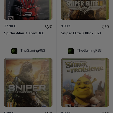
27.90 €
9.90 €
0
0
Spider-Man 3 Xbox 360
Sniper Elite 3 Xbox 360
TheGamingR83
TheGamingR83