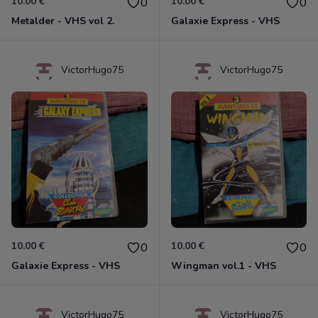
10.00 €
10.00 €
0
0
Metalder - VHS vol 2.
Galaxie Express - VHS
VictorHugo75
VictorHugo75
10.00 €
10.00 €
0
0
Galaxie Express - VHS
Wingman vol.1 - VHS
VictorHugo75
VictorHugo75