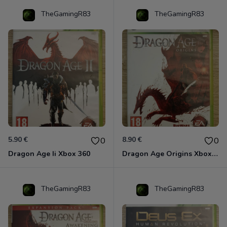
TheGamingR83
TheGamingR83
5.90 €
8.90 €
0
0
Dragon Age Ii Xbox 360
Dragon Age Origins Xbox 360
TheGamingR83
TheGamingR83