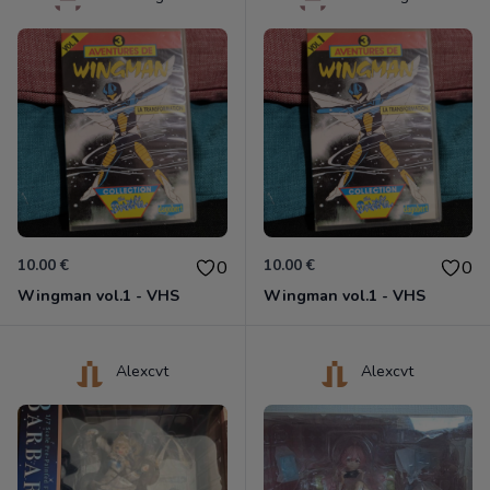
10.00 €
10.00 €
0
0
Wingman vol.1 - VHS
Wingman vol.1 - VHS
Alexcvt
Alexcvt