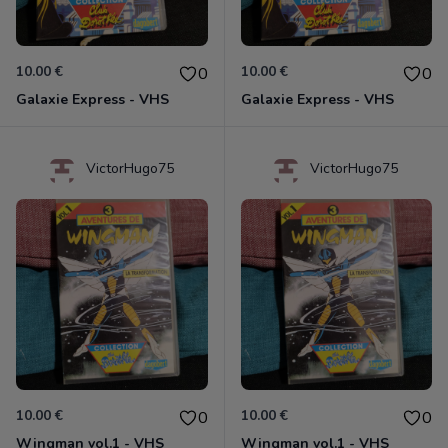
10.00 €
10.00 €
0
0
Galaxie Express - VHS
Galaxie Express - VHS
VictorHugo75
VictorHugo75
10.00 €
10.00 €
0
0
Wingman vol.1 - VHS
Wingman vol.1 - VHS