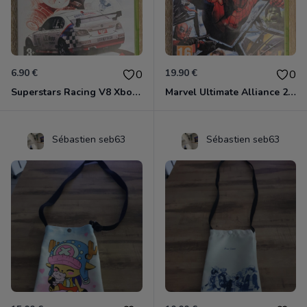
6.90 €
19.90 €
0
0
Superstars Racing V8 Xbox 360
Marvel Ultimate Alliance 2 Xbox 360
Sébastien seb63
Sébastien seb63