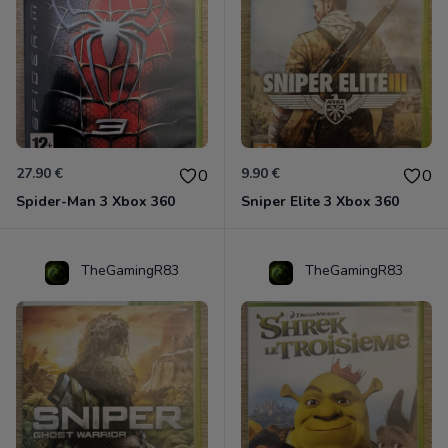
27.90 €
9.90 €
0
0
Spider-Man 3 Xbox 360
Sniper Elite 3 Xbox 360
TheGamingR83
TheGamingR83