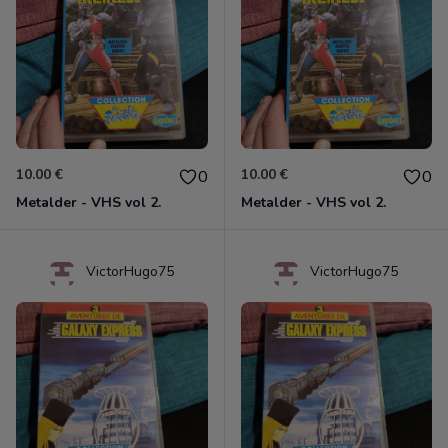
10.00 €
10.00 €
0
0
Metalder - VHS vol 2.
Metalder - VHS vol 2.
VictorHugo75
VictorHugo75