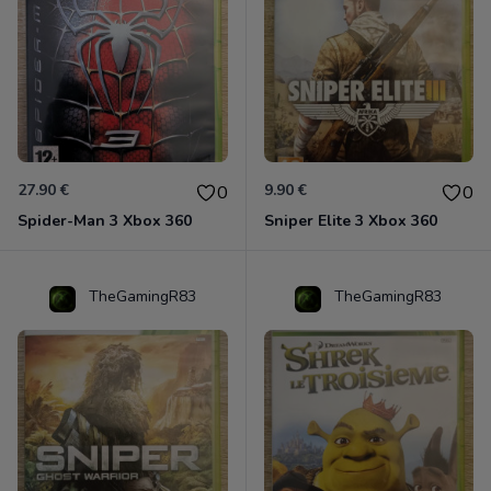
27.90 €
9.90 €
0
0
Spider-Man 3 Xbox 360
Sniper Elite 3 Xbox 360
TheGamingR83
TheGamingR83