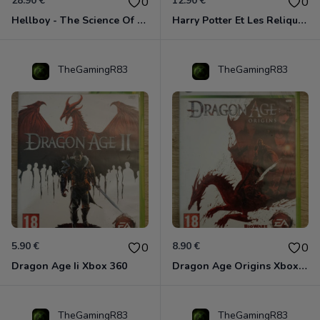
28.90 €
12.90 €
0
0
Hellboy - The Science Of Evil Xbox 360
Harry Potter Et Les Reliques De La Mort - 1ère Partie Xbox 360
TheGamingR83
TheGamingR83
5.90 €
8.90 €
0
0
Dragon Age Ii Xbox 360
Dragon Age Origins Xbox 360
TheGamingR83
TheGamingR83