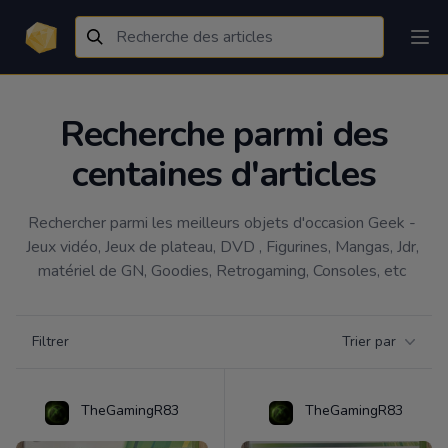
Recherche parmi des
centaines d'articles
Rechercher parmi les meilleurs objets d'occasion Geek - 
Jeux vidéo, Jeux de plateau, DVD , Figurines, Mangas, Jdr, 
matériel de GN, Goodies, Retrogaming, Consoles, etc 
Filtrer par catégorie
Filtrer
Trier par
Products
TheGamingR83
TheGamingR83