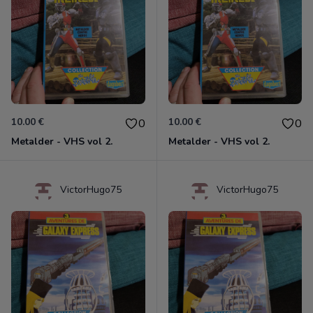
10.00 €
10.00 €
0
0
Metalder - VHS vol 2.
Metalder - VHS vol 2.
VictorHugo75
VictorHugo75