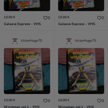
10.00 €
10.00 €
0
0
Galaxie Express - VHS
Galaxie Express - VHS
VictorHugo75
VictorHugo75
10.00 €
10.00 €
0
0
Wingman vol.1 - VHS
Wingman vol.1 - VHS