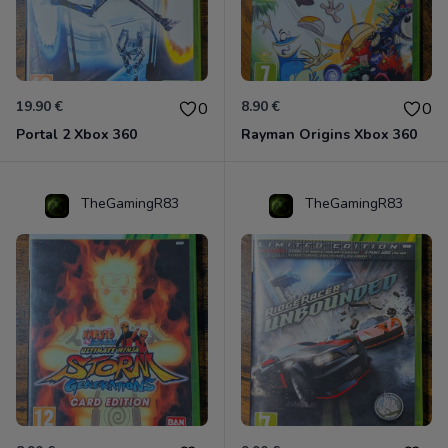
19.90 €
8.90 €
0
0
Portal 2 Xbox 360
Rayman Origins Xbox 360
TheGamingR83
TheGamingR83