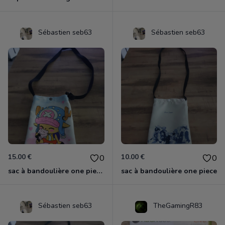
Sébastien seb63
Sébastien seb63
15.00 €
10.00 €
0
0
sac à bandoulière one piece chopper
sac à bandoulière one piece
Sébastien seb63
TheGamingR83