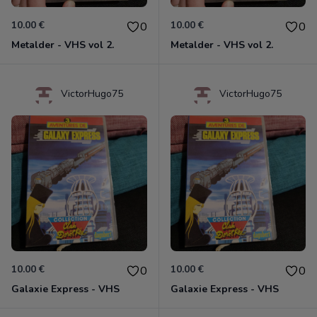
10.00 €
10.00 €
0
0
Metalder - VHS vol 2.
Metalder - VHS vol 2.
VictorHugo75
VictorHugo75
10.00 €
10.00 €
0
0
Galaxie Express - VHS
Galaxie Express - VHS