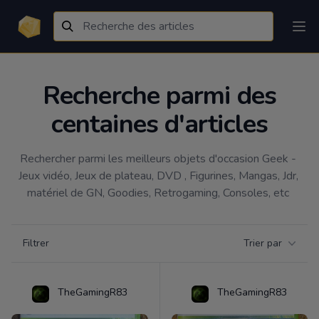
Recherche parmi des
centaines d'articles
Rechercher parmi les meilleurs objets d'occasion Geek - 
Jeux vidéo, Jeux de plateau, DVD , Figurines, Mangas, Jdr, 
matériel de GN, Goodies, Retrogaming, Consoles, etc 
Filtrer par catégorie
Filtrer
Trier par
Products
TheGamingR83
TheGamingR83