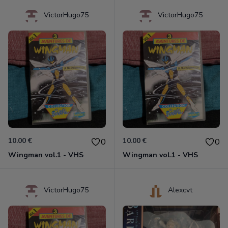
VictorHugo75
VictorHugo75
10.00 €
10.00 €
0
0
Wingman vol.1 - VHS
Wingman vol.1 - VHS
VictorHugo75
Alexcvt