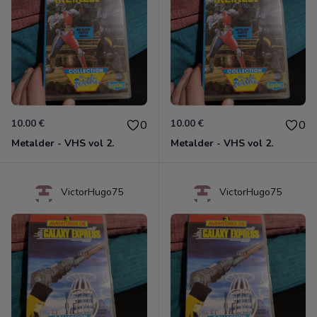
10.00 €
10.00 €
0
0
Metalder - VHS vol 2.
Metalder - VHS vol 2.
VictorHugo75
VictorHugo75