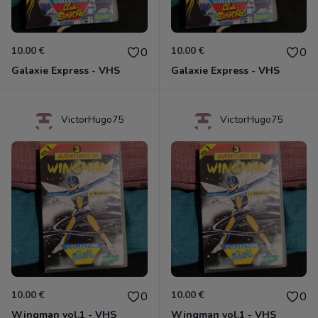
10.00 €
10.00 €
0
0
Galaxie Express - VHS
Galaxie Express - VHS
VictorHugo75
VictorHugo75
10.00 €
10.00 €
0
0
Wingman vol.1 - VHS
Wingman vol.1 - VHS