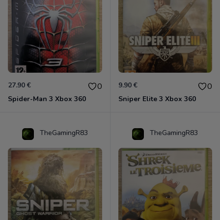
27.90 €
9.90 €
0
0
Spider-Man 3 Xbox 360
Sniper Elite 3 Xbox 360
TheGamingR83
TheGamingR83