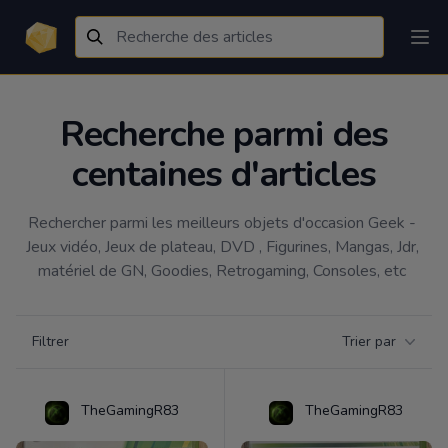
Recherche parmi des
centaines d'articles
Rechercher parmi les meilleurs objets d'occasion Geek - 
Jeux vidéo, Jeux de plateau, DVD , Figurines, Mangas, Jdr, 
matériel de GN, Goodies, Retrogaming, Consoles, etc 
Filtrer par catégorie
Filtrer
Trier par
Products
TheGamingR83
TheGamingR83