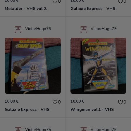
10.00 €
10.00 €
0
0
Metalder - VHS vol 2.
Galaxie Express - VHS
VictorHugo75
VictorHugo75
10.00 €
10.00 €
0
0
Galaxie Express - VHS
Wingman vol.1 - VHS
VictorHugo75
VictorHugo75