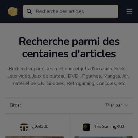
Recherche parmi des
centaines d'articles
Rechercher parmi les meilleurs objets d'occasion Geek - 
Jeux vidéo, Jeux de plateau, DVD , Figurines, Mangas, Jdr, 
matériel de GN, Goodies, Retrogaming, Consoles, etc 
Filtrer par catégorie
Filtrer
Trier par
Products
cjt69500
TheGamingR83