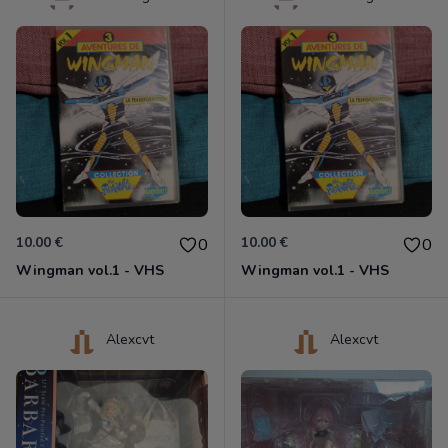
10.00 €
10.00 €
0
0
Wingman vol.1 - VHS
Wingman vol.1 - VHS
Alexcvt
Alexcvt