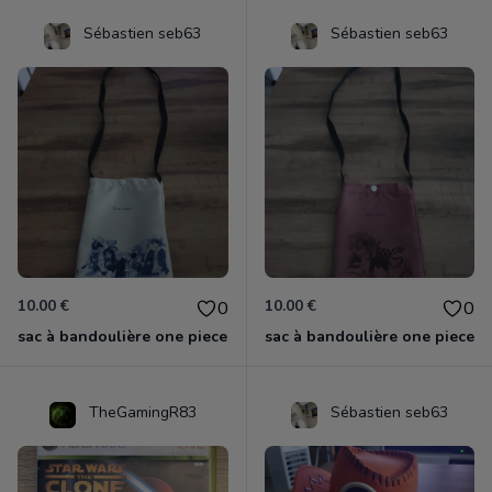
Sébastien seb63
Sébastien seb63
10.00 €
10.00 €
0
0
sac à bandoulière one piece
sac à bandoulière one piece
TheGamingR83
Sébastien seb63