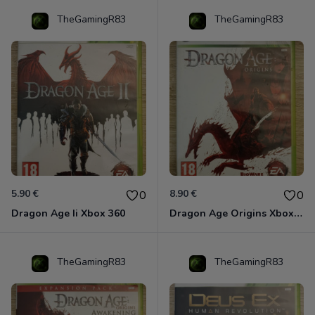
TheGamingR83
TheGamingR83
5.90 €
8.90 €
0
0
Dragon Age Ii Xbox 360
Dragon Age Origins Xbox 360
TheGamingR83
TheGamingR83