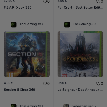
17.90 €
4.90 €
0
0
F.E.A.R. Xbox 360
Far Cry 4 - Best Seller Edition Xbox 360
TheGamingR83
TheGamingR83
4.90 €
9.90 €
0
0
Section 8 Xbox 360
Le Seigneur Des Anneaux - La Guerre Du Nord Xbox 360
TheGamingR83
Sébastien seb63