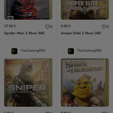
27.90 €
9.90 €
0
0
Spider-Man 3 Xbox 360
Sniper Elite 3 Xbox 360
TheGamingR83
TheGamingR83