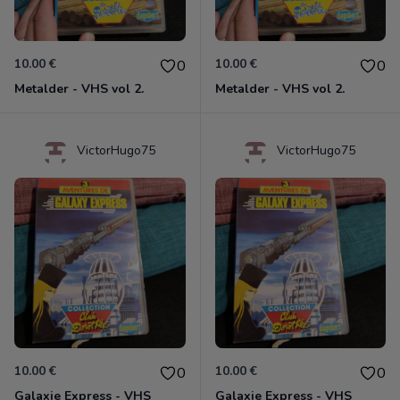
10.00 €
10.00 €
0
0
Metalder - VHS vol 2.
Metalder - VHS vol 2.
VictorHugo75
VictorHugo75
10.00 €
10.00 €
0
0
Galaxie Express - VHS
Galaxie Express - VHS