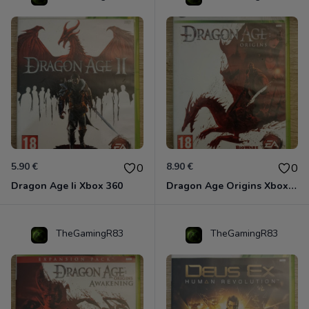
5.90 €
8.90 €
0
0
Dragon Age Ii Xbox 360
Dragon Age Origins Xbox 360
TheGamingR83
TheGamingR83