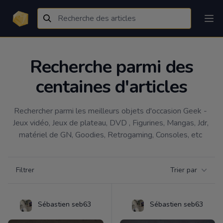
Recherche parmi des
centaines d'articles
Rechercher parmi les meilleurs objets d'occasion Geek - 
Jeux vidéo, Jeux de plateau, DVD , Figurines, Mangas, Jdr, 
matériel de GN, Goodies, Retrogaming, Consoles, etc 
Filtrer par catégorie
Filtrer
Trier par
Products
Sébastien seb63
Sébastien seb63