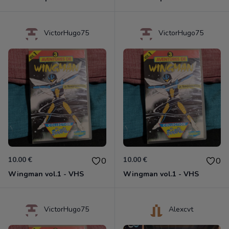
VictorHugo75
VictorHugo75
10.00 €
10.00 €
0
0
Wingman vol.1 - VHS
Wingman vol.1 - VHS
VictorHugo75
Alexcvt