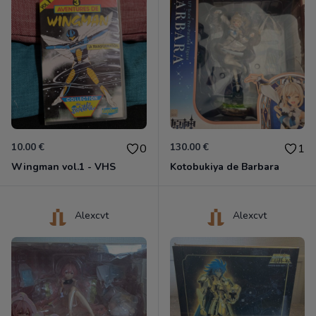
10.00 €
130.00 €
0
1
Wingman vol.1 - VHS
Kotobukiya de Barbara
Alexcvt
Alexcvt