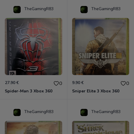
TheGamingR83
TheGamingR83
27.90 €
9.90 €
0
0
Spider-Man 3 Xbox 360
Sniper Elite 3 Xbox 360
TheGamingR83
TheGamingR83