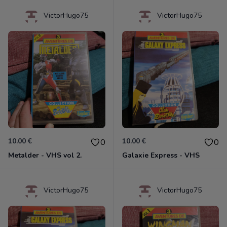
VictorHugo75
VictorHugo75
10.00 €
10.00 €
0
0
Metalder - VHS vol 2.
Galaxie Express - VHS
VictorHugo75
VictorHugo75