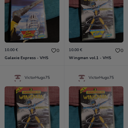
10.00 €
10.00 €
0
0
Galaxie Express - VHS
Wingman vol.1 - VHS
VictorHugo75
VictorHugo75