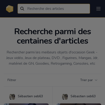
Recherche parmi des
centaines d'articles
Rechercher parmi les meilleurs objets d'occasion Geek - 
Jeux vidéo, Jeux de plateau, DVD , Figurines, Mangas, Jdr, 
matériel de GN, Goodies, Retrogaming, Consoles, etc 
Filtrer par catégorie
Filtrer
Trier par
Products
Sébastien seb63
Sébastien seb63