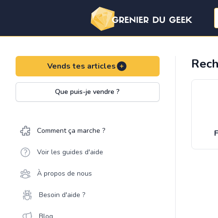
Rech
Vends tes articles
Que puis-je vendre ?
Comment ça marche ?
F
Voir les guides d'aide
À propos de nous
Besoin d'aide ?
Blog