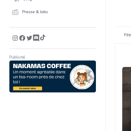
Presse & Jobs
Filtrer 
Fil
Product
Publicité