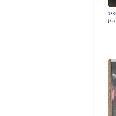
27.0
jeux