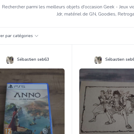
Rechercher parmi les meilleurs objets d'occasion Geek - Jeux vi
Jdr, matériel de GN, Goodies, Retroga
par catégorie
trer par catégories
s
Sébastien seb63
Sébastien seb