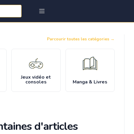
Parcourir toutes les catégories
→
Jeux vidéo et
consoles
Manga & Livres
taines d'articles