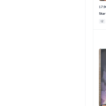
17.9
l2