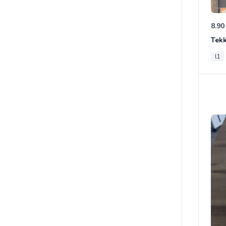
8.90
Tek
l1