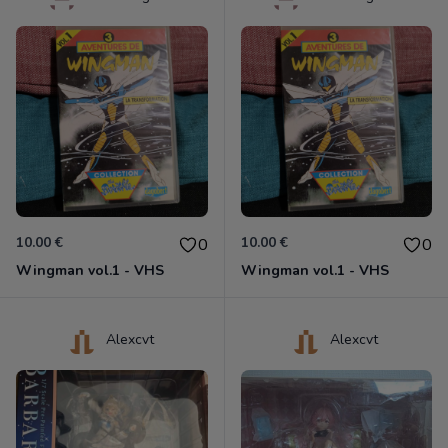
10.00 €
10.00 €
0
0
Wingman vol.1 - VHS
Wingman vol.1 - VHS
Alexcvt
Alexcvt