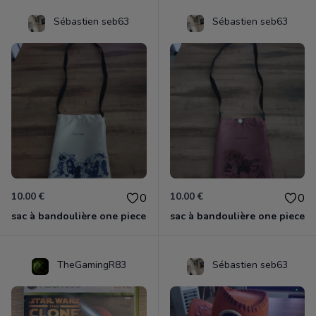
Sébastien seb63
Sébastien seb63
10.00 €
10.00 €
0
0
sac à bandoulière one piece
sac à bandoulière one piece
TheGamingR83
Sébastien seb63