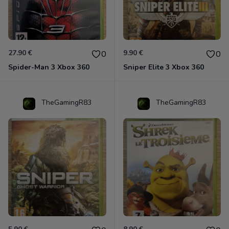
27.90 €
9.90 €
0
0
Spider-Man 3 Xbox 360
Sniper Elite 3 Xbox 360
TheGamingR83
TheGamingR83