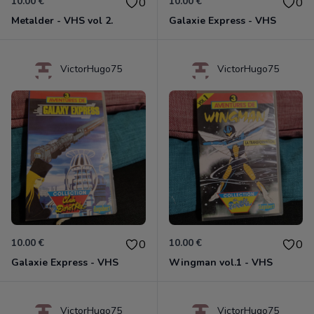
10.00 €
10.00 €
0
0
Metalder - VHS vol 2.
Galaxie Express - VHS
VictorHugo75
VictorHugo75
10.00 €
10.00 €
0
0
Galaxie Express - VHS
Wingman vol.1 - VHS
VictorHugo75
VictorHugo75