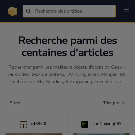
Recherche parmi des
centaines d'articles
Rechercher parmi les meilleurs objets d'occasion Geek - 
Jeux vidéo, Jeux de plateau, DVD , Figurines, Mangas, Jdr, 
matériel de GN, Goodies, Retrogaming, Consoles, etc 
Filtrer par catégorie
Filtrer
Trier par
Products
cjt69500
TheGamingR83