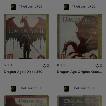
TheGamingR83
TheGamingR83
5.90 €
8.90 €
0
0
Dragon Age Ii Xbox 360
Dragon Age Origins Xbox 360
TheGamingR83
TheGamingR83