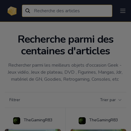
Recherche parmi des
centaines d'articles
Rechercher parmi les meilleurs objets d'occasion Geek - 
Jeux vidéo, Jeux de plateau, DVD , Figurines, Mangas, Jdr, 
matériel de GN, Goodies, Retrogaming, Consoles, etc 
Filtrer par catégorie
Filtrer
Trier par
Products
TheGamingR83
TheGamingR83