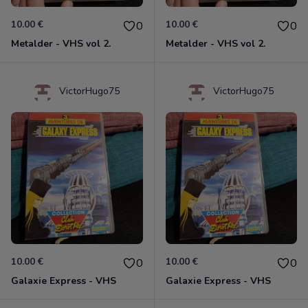
10.00 €
10.00 €
0
0
Metalder - VHS vol 2.
Metalder - VHS vol 2.
VictorHugo75
VictorHugo75
10.00 €
10.00 €
0
0
Galaxie Express - VHS
Galaxie Express - VHS