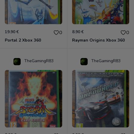
19.90 €
8.90 €
0
0
Portal 2 Xbox 360
Rayman Origins Xbox 360
TheGamingR83
TheGamingR83