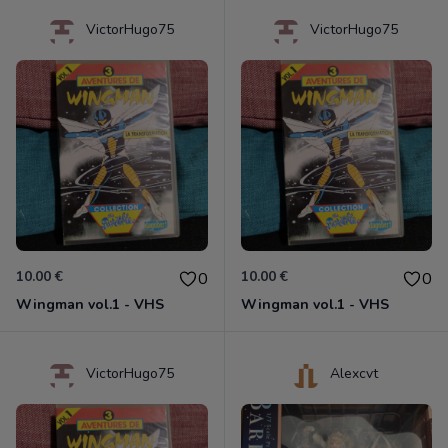
VictorHugo75
VictorHugo75
10.00 €
10.00 €
0
0
Wingman vol.1 - VHS
Wingman vol.1 - VHS
VictorHugo75
Alexcvt