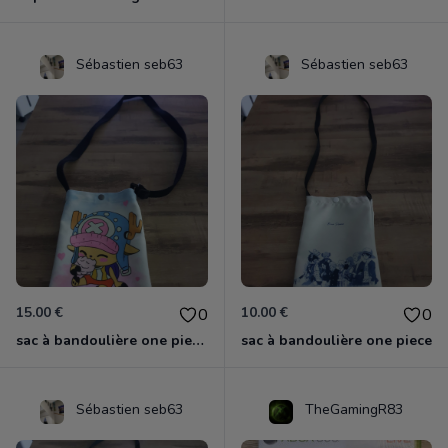
Sébastien seb63
Sébastien seb63
15.00 €
10.00 €
0
0
sac à bandoulière one piece chopper
sac à bandoulière one piece
Sébastien seb63
TheGamingR83