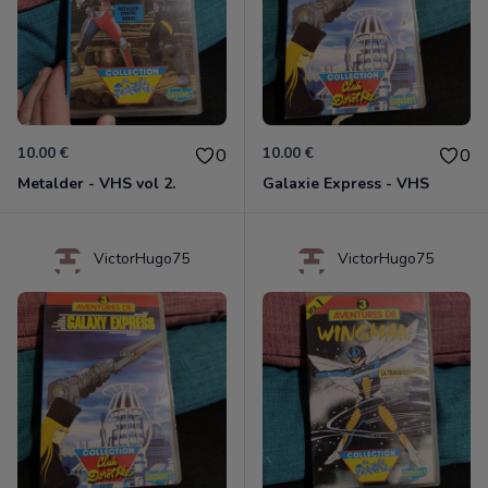
10.00 €
10.00 €
0
0
Metalder - VHS vol 2.
Galaxie Express - VHS
VictorHugo75
VictorHugo75