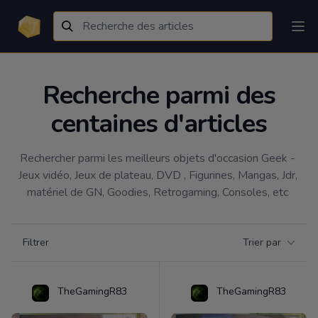
Recherche parmi des
centaines d'articles
Rechercher parmi les meilleurs objets d'occasion Geek - 
Jeux vidéo, Jeux de plateau, DVD , Figurines, Mangas, Jdr, 
matériel de GN, Goodies, Retrogaming, Consoles, etc 
Filtrer par catégorie
Filtrer
Trier par
Products
TheGamingR83
TheGamingR83