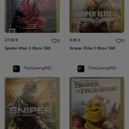
27.90 €
9.90 €
0
0
Spider-Man 3 Xbox 360
Sniper Elite 3 Xbox 360
TheGamingR83
TheGamingR83