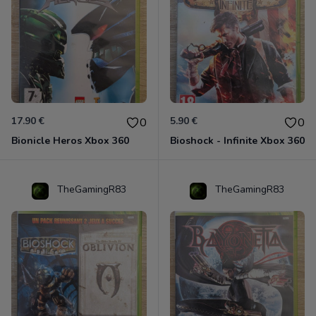
17.90 €
5.90 €
0
0
Bionicle Heros Xbox 360
Bioshock - Infinite Xbox 360
TheGamingR83
TheGamingR83