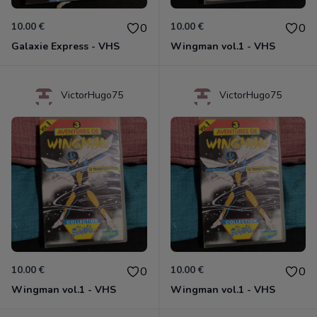
10.00 €
10.00 €
0
0
Galaxie Express - VHS
Wingman vol.1 - VHS
VictorHugo75
VictorHugo75
10.00 €
10.00 €
0
0
Wingman vol.1 - VHS
Wingman vol.1 - VHS