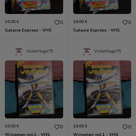
10.00 €
10.00 €
0
0
Galaxie Express - VHS
Galaxie Express - VHS
VictorHugo75
VictorHugo75
10.00 €
10.00 €
0
0
Wingman vol.1 - VHS
Wingman vol.1 - VHS