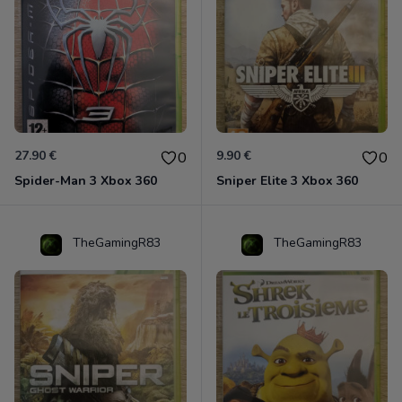
27.90 €
9.90 €
0
0
Spider-Man 3 Xbox 360
Sniper Elite 3 Xbox 360
TheGamingR83
TheGamingR83