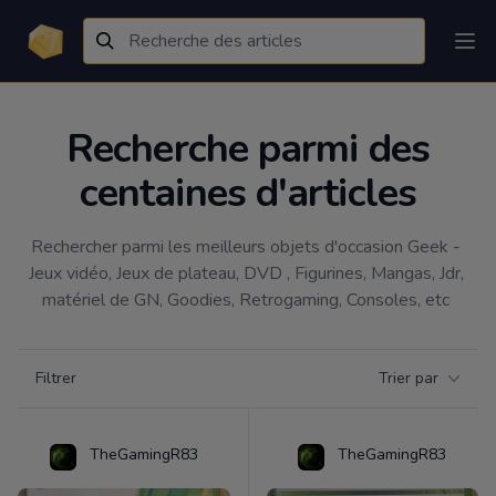
Recherche parmi des
centaines d'articles
Rechercher parmi les meilleurs objets d'occasion Geek - 
Jeux vidéo, Jeux de plateau, DVD , Figurines, Mangas, Jdr, 
matériel de GN, Goodies, Retrogaming, Consoles, etc 
Filtrer par catégorie
Filtrer
Trier par
Products
TheGamingR83
TheGamingR83