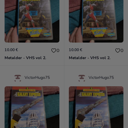
10.00 €
10.00 €
0
0
Metalder - VHS vol 2.
Metalder - VHS vol 2.
VictorHugo75
VictorHugo75