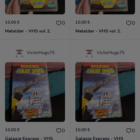
10.00 €
10.00 €
0
0
Metalder - VHS vol 2.
Metalder - VHS vol 2.
VictorHugo75
VictorHugo75
10.00 €
10.00 €
0
0
Galaxie Express - VHS
Galaxie Express - VHS