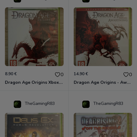
8.90 €
14.90 €
0
0
Dragon Age Origins Xbox 360
Dragon Age Origins - Awakening Xbox 360
TheGamingR83
TheGamingR83