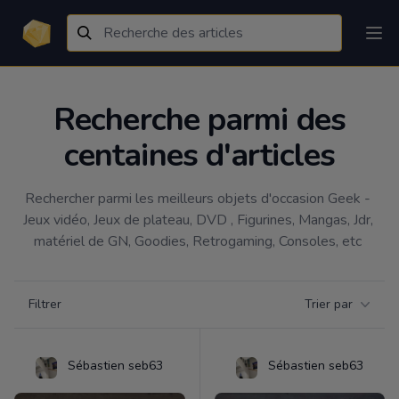
Recherche parmi des
centaines d'articles
Rechercher parmi les meilleurs objets d'occasion Geek - 
Jeux vidéo, Jeux de plateau, DVD , Figurines, Mangas, Jdr, 
matériel de GN, Goodies, Retrogaming, Consoles, etc 
Filtrer par catégorie
Filtrer
Trier par
Products
Sébastien seb63
Sébastien seb63