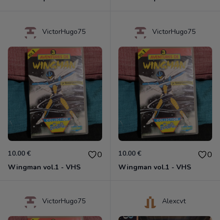
VictorHugo75
VictorHugo75
10.00 €
10.00 €
0
0
Wingman vol.1 - VHS
Wingman vol.1 - VHS
VictorHugo75
Alexcvt