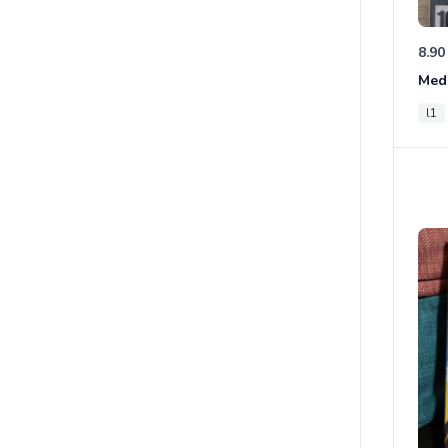
8.90
Med
l1