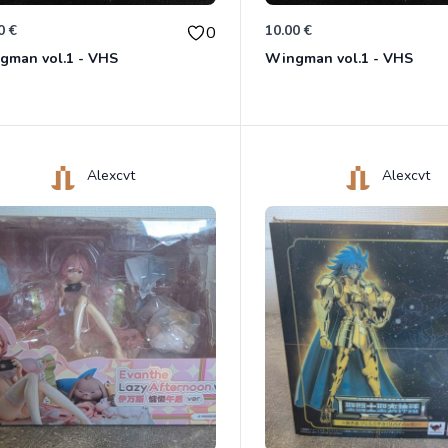
0 €
10.00 €
0
gman vol.1 - VHS
Wingman vol.1 - VHS
Alexcvt
Alexcvt