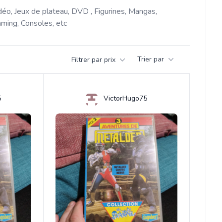
déo, Jeux de plateau, DVD , Figurines, Mangas, 
ming, Consoles, etc 
Trier par
Filtrer par prix
5
VictorHugo75