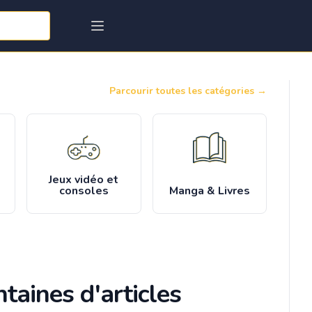
Parcourir toutes les catégories
→
Jeux vidéo et
consoles
Manga & Livres
taines d'articles