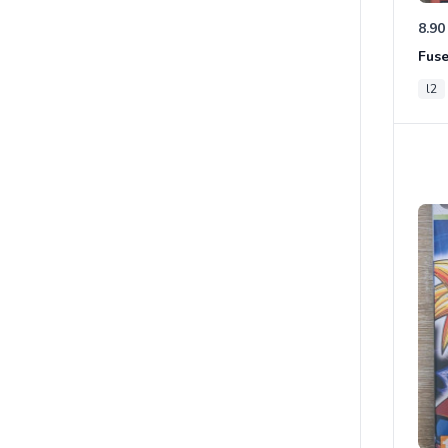
8.90
Fus
l2