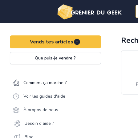
Rech
Vends tes articles
Que puis-je vendre ?
Comment ça marche ?
F
Voir les guides d'aide
À propos de nous
Besoin d'aide ?
Blog