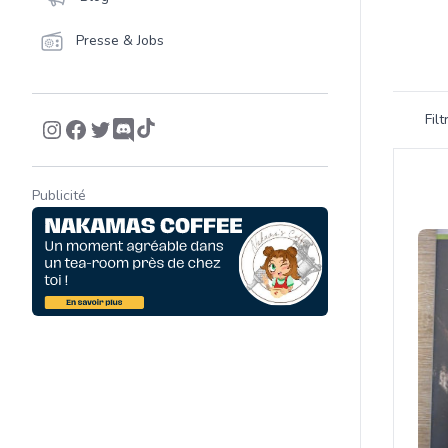
Presse & Jobs
Filtrer 
Fil
Product
Publicité