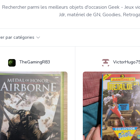
Rechercher parmi les meilleurs objets d'occasion Geek - Jeux vi
Jdr, matériel de GN, Goodies, Retroga
par catégorie
trer par catégories
s
TheGamingR83
VictorHugo7