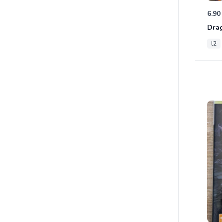
6.90
l2