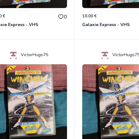
0 €
10.00 €
0
xie Express - VHS
Galaxie Express - VHS
VictorHugo75
VictorHugo7