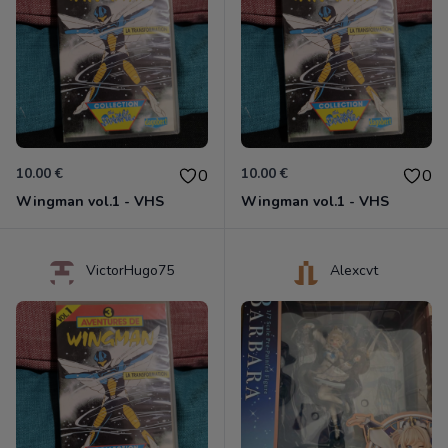
10.00 €
10.00 €
0
0
Wingman vol.1 - VHS
Wingman vol.1 - VHS
VictorHugo75
Alexcvt