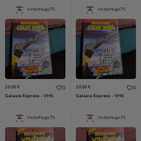
VictorHugo75
VictorHugo75
10.00 €
10.00 €
0
0
Galaxie Express - VHS
Galaxie Express - VHS
VictorHugo75
VictorHugo75