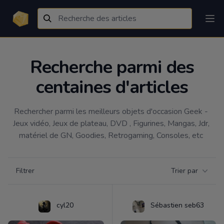
Recherche parmi des
centaines d'articles
Rechercher parmi les meilleurs objets d'occasion Geek - 
Jeux vidéo, Jeux de plateau, DVD , Figurines, Mangas, Jdr, 
matériel de GN, Goodies, Retrogaming, Consoles, etc 
Filtrer par catégorie
Filtrer
Trier par
Products
cyl20
Sébastien seb63