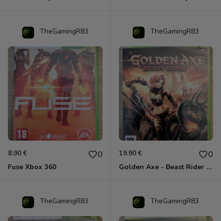
TheGamingR83
TheGamingR83
8.90 €
19.90 €
0
0
Fuse Xbox 360
Golden Axe - Beast Rider Xbox 360
TheGamingR83
TheGamingR83