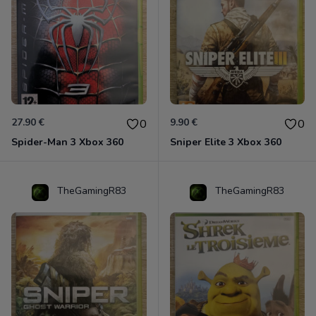
27.90 €
9.90 €
0
0
Spider-Man 3 Xbox 360
Sniper Elite 3 Xbox 360
TheGamingR83
TheGamingR83