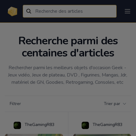
Recherche parmi des
centaines d'articles
Rechercher parmi les meilleurs objets d'occasion Geek - 
Jeux vidéo, Jeux de plateau, DVD , Figurines, Mangas, Jdr, 
matériel de GN, Goodies, Retrogaming, Consoles, etc 
Filtrer par catégorie
Filtrer
Trier par
Products
TheGamingR83
TheGamingR83