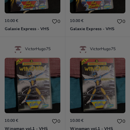
10.00 €
10.00 €
0
0
Galaxie Express - VHS
Galaxie Express - VHS
VictorHugo75
VictorHugo75
10.00 €
10.00 €
0
0
Wingman vol.1 - VHS
Wingman vol.1 - VHS