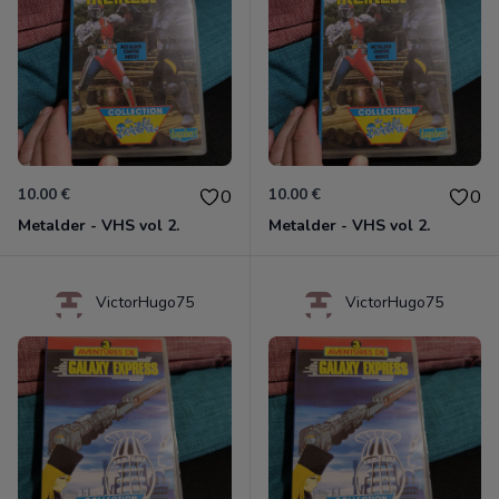
10.00 €
10.00 €
0
0
Metalder - VHS vol 2.
Metalder - VHS vol 2.
VictorHugo75
VictorHugo75