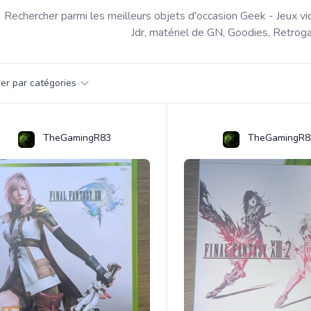
Rechercher parmi les meilleurs objets d'occasion Geek - Jeux vi
Jdr, matériel de GN, Goodies, Retroga
par catégorie
trer par catégories
s
TheGamingR83
TheGamingR8