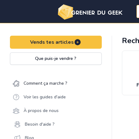
Rech
Vends tes articles
Que puis-je vendre ?
Comment ça marche ?
F
Voir les guides d'aide
À propos de nous
Besoin d'aide ?
Blog