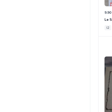
9.90
l2