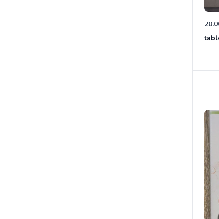
20.0
tabl