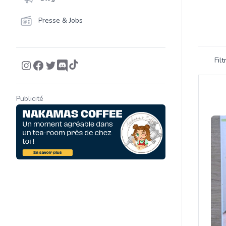
Presse & Jobs
Filtrer 
Fil
Product
Publicité