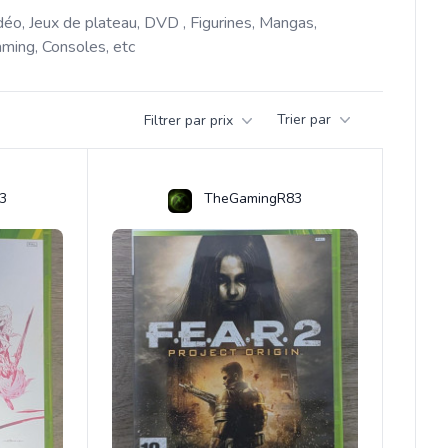
déo, Jeux de plateau, DVD , Figurines, Mangas, 
ming, Consoles, etc 
Trier par
Filtrer par prix
3
TheGamingR83