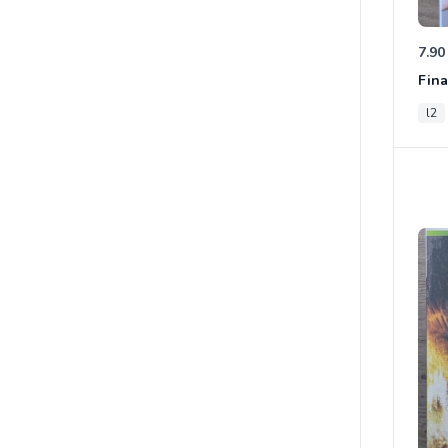
7.90
Fina
l2