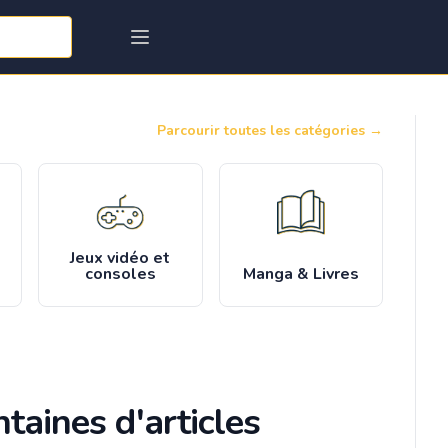
Parcourir toutes les catégories
→
Jeux vidéo et
consoles
Manga & Livres
taines d'articles