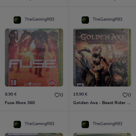
TheGamingR83
TheGamingR83
8.90 €
19.90 €
0
0
Fuse Xbox 360
Golden Axe - Beast Rider Xbox 360
TheGamingR83
TheGamingR83