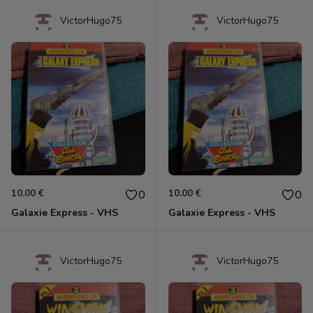
VictorHugo75
VictorHugo75
10.00 €
10.00 €
0
0
Galaxie Express - VHS
Galaxie Express - VHS
VictorHugo75
VictorHugo75