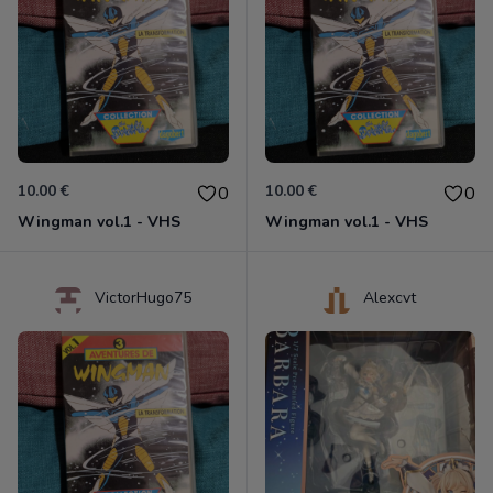
10.00 €
10.00 €
0
0
Wingman vol.1 - VHS
Wingman vol.1 - VHS
VictorHugo75
Alexcvt