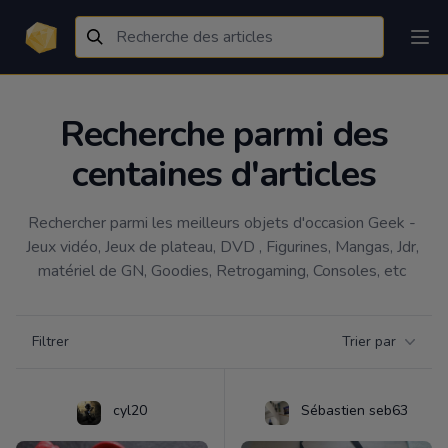
Recherche parmi des
centaines d'articles
Rechercher parmi les meilleurs objets d'occasion Geek - 
Jeux vidéo, Jeux de plateau, DVD , Figurines, Mangas, Jdr, 
matériel de GN, Goodies, Retrogaming, Consoles, etc 
Filtrer par catégorie
Filtrer
Trier par
Products
cyl20
Sébastien seb63