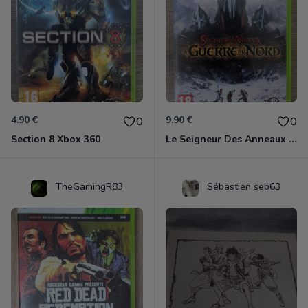
4.90 €
9.90 €
0
0
Section 8 Xbox 360
Le Seigneur Des Anneaux - La Guerre Du Nord Xbox 360
TheGamingR83
Sébastien seb63