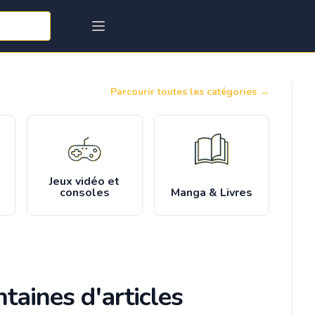
Parcourir toutes les catégories
→
Jeux vidéo et
consoles
Manga & Livres
taines d'articles