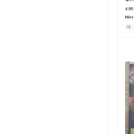
4.90
Mirr
l1