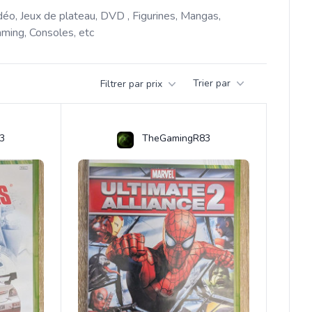
déo, Jeux de plateau, DVD , Figurines, Mangas, 
ming, Consoles, etc 
Trier par
Filtrer par prix
3
TheGamingR83