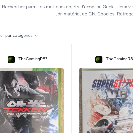
Rechercher parmi les meilleurs objets d'occasion Geek - Jeux vi
Jdr, matériel de GN, Goodies, Retroga
par catégorie
trer par catégories
s
TheGamingR83
TheGamingR8