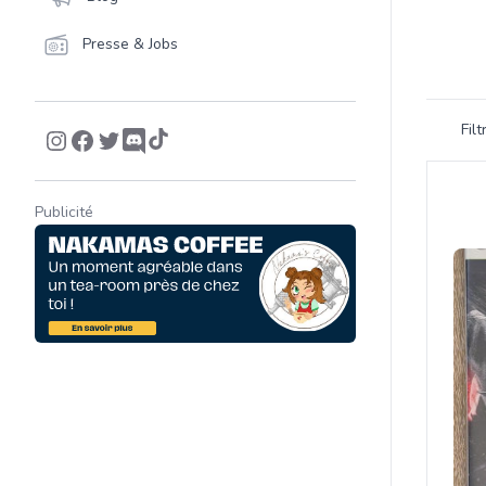
Presse & Jobs
Filtrer 
Fil
Product
Publicité