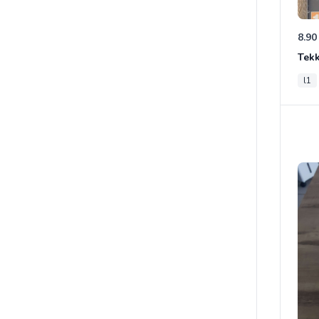
8.90
Tek
l1