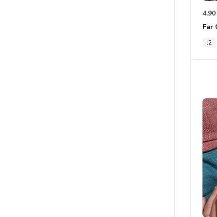
4.90
l2