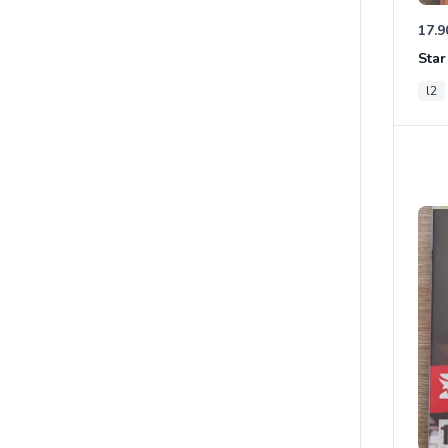
17.9
l2