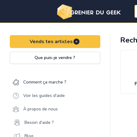
Rech
Vends tes articles
Que puis-je vendre ?
Comment ça marche ?
F
Voir les guides d'aide
À propos de nous
Besoin d'aide ?
Blog