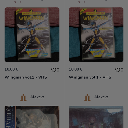
10.00 €
10.00 €
0
0
Wingman vol.1 - VHS
Wingman vol.1 - VHS
Alexcvt
Alexcvt