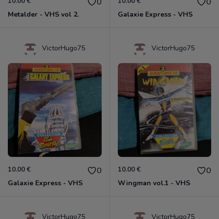
10.00 €
10.00 €
0
0
Metalder - VHS vol 2.
Galaxie Express - VHS
VictorHugo75
VictorHugo75
10.00 €
10.00 €
0
0
Galaxie Express - VHS
Wingman vol.1 - VHS
VictorHugo75
VictorHugo75