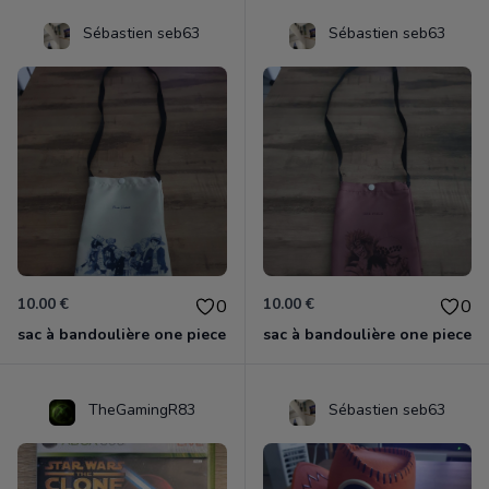
Sébastien seb63
Sébastien seb63
10.00 €
10.00 €
0
0
sac à bandoulière one piece
sac à bandoulière one piece
TheGamingR83
Sébastien seb63