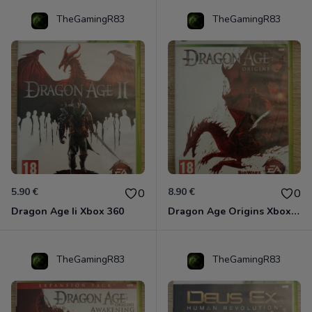
TheGamingR83
TheGamingR83
5.90 €
8.90 €
0
0
Dragon Age Ii Xbox 360
Dragon Age Origins Xbox 360
TheGamingR83
TheGamingR83