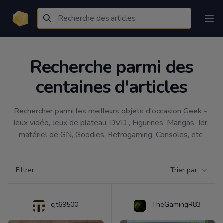
Recherche parmi des
centaines d'articles
Rechercher parmi les meilleurs objets d'occasion Geek - 
Jeux vidéo, Jeux de plateau, DVD , Figurines, Mangas, Jdr, 
matériel de GN, Goodies, Retrogaming, Consoles, etc 
Filtrer par catégorie
Filtrer
Trier par
Products
cjt69500
TheGamingR83