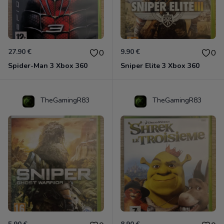
27.90 €
9.90 €
0
0
Spider-Man 3 Xbox 360
Sniper Elite 3 Xbox 360
TheGamingR83
TheGamingR83