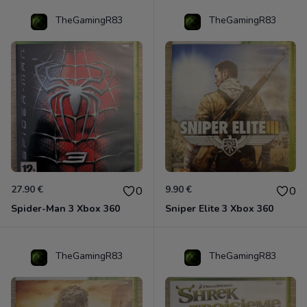
TheGamingR83
TheGamingR83
27.90 €
9.90 €
0
0
Spider-Man 3 Xbox 360
Sniper Elite 3 Xbox 360
TheGamingR83
TheGamingR83