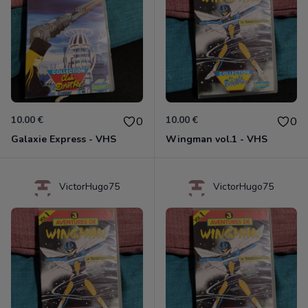
10.00 €
10.00 €
0
0
Galaxie Express - VHS
Wingman vol.1 - VHS
VictorHugo75
VictorHugo75