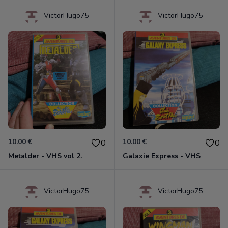
VictorHugo75
VictorHugo75
10.00 €
10.00 €
0
0
Metalder - VHS vol 2.
Galaxie Express - VHS
VictorHugo75
VictorHugo75