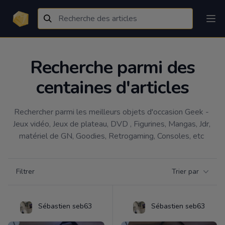
Recherche parmi des
centaines d'articles
Rechercher parmi les meilleurs objets d'occasion Geek - 
Jeux vidéo, Jeux de plateau, DVD , Figurines, Mangas, Jdr, 
matériel de GN, Goodies, Retrogaming, Consoles, etc 
Filtrer par catégorie
Filtrer
Trier par
Products
Sébastien seb63
Sébastien seb63