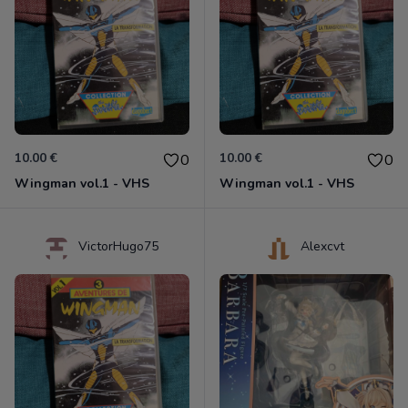
10.00 €
10.00 €
0
0
Wingman vol.1 - VHS
Wingman vol.1 - VHS
VictorHugo75
Alexcvt