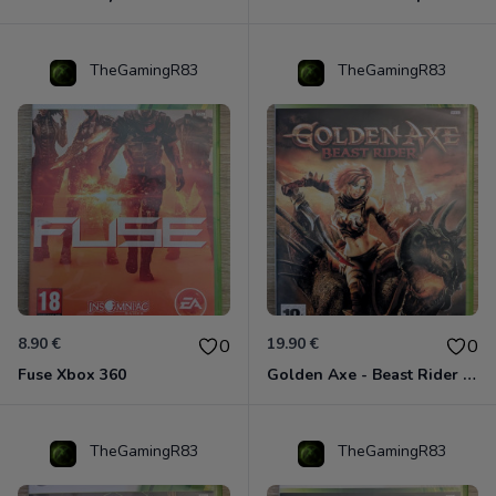
TheGamingR83
TheGamingR83
8.90 €
19.90 €
0
0
Fuse Xbox 360
Golden Axe - Beast Rider Xbox 360
TheGamingR83
TheGamingR83