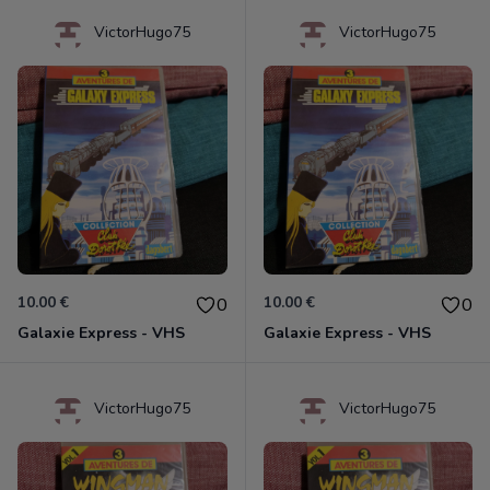
VictorHugo75
VictorHugo75
10.00 €
10.00 €
0
0
Galaxie Express - VHS
Galaxie Express - VHS
VictorHugo75
VictorHugo75